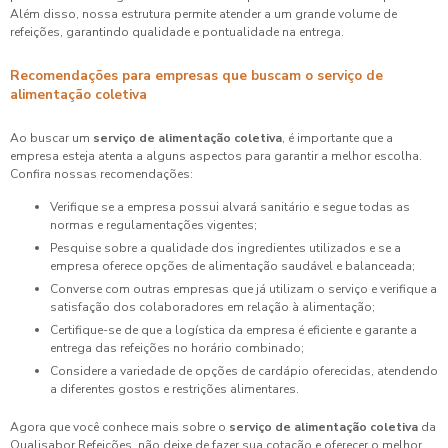
Além disso, nossa estrutura permite atender a um grande volume de
refeições, garantindo qualidade e pontualidade na entrega.
Recomendações para empresas que buscam o serviço de
alimentação coletiva
Ao buscar um
serviço de alimentação coletiva
, é importante que a
empresa esteja atenta a alguns aspectos para garantir a melhor escolha.
Confira nossas recomendações:
Verifique se a empresa possui alvará sanitário e segue todas as
normas e regulamentações vigentes;
Pesquise sobre a qualidade dos ingredientes utilizados e se a
empresa oferece opções de alimentação saudável e balanceada;
Converse com outras empresas que já utilizam o serviço e verifique a
satisfação dos colaboradores em relação à alimentação;
Certifique-se de que a logística da empresa é eficiente e garante a
entrega das refeições no horário combinado;
Considere a variedade de opções de cardápio oferecidas, atendendo
a diferentes gostos e restrições alimentares.
Agora que você conhece mais sobre o
serviço de alimentação coletiva
da
Qualisabor Refeições, não deixe de fazer sua cotação e oferecer o melhor