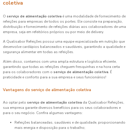
coletiva
O
serviço de alimentação coletiva
é uma modalidade de fornecimento de
refeições para empresas de todos os portes. Ele consiste na preparação,
distribuição e fornecimento de refeições diárias aos colaboradores de uma
empresa, seja em refeitórios próprios ou por meio de delivery.
A Qualisabor Refeições possui uma equipe especializada em nutrição que
desenvolve cardápios balanceados e saudáveis, garantindo a qualidade e
segurança alimentar em todas as refeições.
Além disso, contamos com uma ampla estrutura e logística eficiente,
garantindo que todas as refeições cheguem fresquinhas e na hora certa
para os colaboradores com o
serviço de alimentação coletiva
. É
praticidade e conforto para a sua empresa e seus funcionários!
Vantagens do serviço de alimentação coletiva
Ao optar pelo
serviço de alimentação coletiva
da Qualisabor Refeições,
sua empresa garante diversos benefícios para os seus colaboradores e
para o seu negócio. Confira algumas vantagens:
Refeições balanceadas, saudáveis e de qualidade, proporcionando
mais energia e disposição para o trabalho;