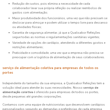
Redução de custos, pois elimina a necessidade de cada
colaborador levar sua própria refeição ou realizar reembolso de
gastos com alimentação;
Maior produtividade dos funcionários, uma vez que não precisam se
deslocar para almoçar e podem utilizar o tempo livre para descanso
ou atividades físicas;
Garantia de segurança alimentar, já que a Qualisabor Refeições
segue todas as normas e regulamentações sanitárias vigentes;
Variedade de opções de cardápio, atendendo a diferentes gostos e
restrições alimentares;
Praticidade e comodidade, uma vez que a empresa não precisa se
preocupar com a logística de alimentação de seus colaboradores.
serviço de alimentação coletiva para empresas de todos os
portes
Independente do tamanho da sua empresa, a Qualisabor Refeições tem a
solução ideal para atender às suas necessidades. Nosso
serviço de
alimentação coletiva
é oferecido para empresas de todos os portes,
desde pequenas até grandes corporações.
Contamos com uma equipe de nutricionistas que desenvolvem cardápios
personalizados segundo as demandas e preferências de cada empresa.