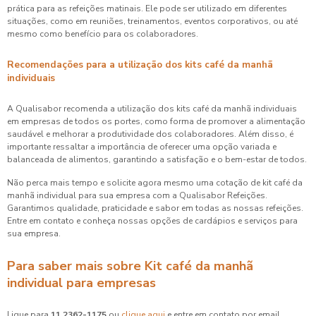
prática para as refeições matinais. Ele pode ser utilizado em diferentes
situações, como em reuniões, treinamentos, eventos corporativos, ou até
mesmo como benefício para os colaboradores.
Recomendações para a utilização dos kits café da manhã
individuais
A Qualisabor recomenda a utilização dos kits café da manhã individuais
em empresas de todos os portes, como forma de promover a alimentação
saudável e melhorar a produtividade dos colaboradores. Além disso, é
importante ressaltar a importância de oferecer uma opção variada e
balanceada de alimentos, garantindo a satisfação e o bem-estar de todos.
Não perca mais tempo e solicite agora mesmo uma cotação de kit café da
manhã individual para sua empresa com a Qualisabor Refeições.
Garantimos qualidade, praticidade e sabor em todas as nossas refeições.
Entre em contato e conheça nossas opções de cardápios e serviços para
sua empresa.
Para saber mais sobre Kit café da manhã
individual para empresas
Ligue para
11 2362-1175
ou
clique aqui
e entre em contato por email.