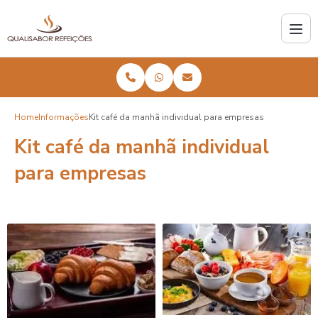
Home
Informações
Kit café da manhã individual para empresas
Kit café da manhã individual
para empresas