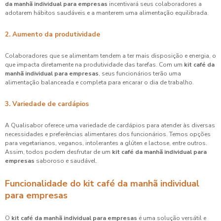
da manhã individual para empresas
incentivará seus colaboradores a
adotarem hábitos saudáveis e a manterem uma alimentação equilibrada.
2. Aumento da produtividade
Colaboradores que se alimentam tendem a ter mais disposição e energia, o
que impacta diretamente na produtividade das tarefas. Com um
kit café da
manhã individual para empresas
, seus funcionários terão uma
alimentação balanceada e completa para encarar o dia de trabalho.
3. Variedade de cardápios
A Qualisabor oferece uma variedade de cardápios para atender às diversas
necessidades e preferências alimentares dos funcionários. Temos opções
para vegetarianos, veganos, intolerantes a glúten e lactose, entre outros.
Assim, todos podem desfrutar de um
kit café da manhã individual para
empresas
saboroso e saudável.
Funcionalidade do kit café da manhã individual
para empresas
O
kit café da manhã individual para empresas
é uma solução versátil e