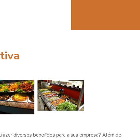
Terceirização de restauran
Terceirizada 
Transp
tiva
razer diversos benefícios para a sua empresa? Além de