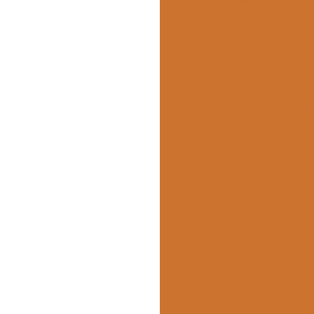
Empresa 
Empresa de alimentação 
Empresa de fornecimento 
Empresa de refeiçã
Empresa de restaurante c
Empresa terceirizada de 
Empresas de alimentaç
Empresas 
Empresa
Empresas d
Empresas de alimentaçã