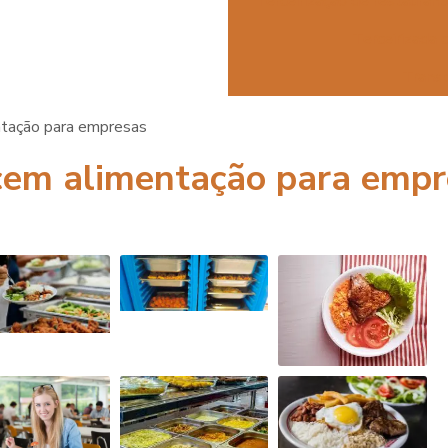
Terceirização de restauran
Terceirizada 
Transp
tação para empresas
cem alimentação para empr