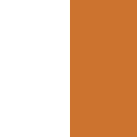
Empresa 
Empresa de alimentação 
Empresa de fornecimento 
Empresa de refeiçã
Empresa de restaurante c
Empresa terceirizada de 
Empresas de alimentaç
Empresas 
Empresa
Empresas d
Empresas de alimentaçã