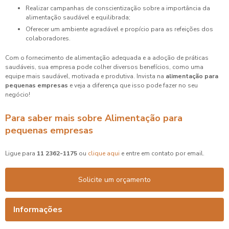
Realizar campanhas de conscientização sobre a importância da
alimentação saudável e equilibrada;
Oferecer um ambiente agradável e propício para as refeições dos
colaboradores.
Com o fornecimento de alimentação adequada e a adoção de práticas
saudáveis, sua empresa pode colher diversos benefícios, como uma
equipe mais saudável, motivada e produtiva. Invista na
alimentação para
pequenas empresas
e veja a diferença que isso pode fazer no seu
negócio!
Para saber mais sobre Alimentação para
pequenas empresas
Ligue para
11 2362-1175
ou
clique aqui
e entre em contato por email.
Solicite um orçamento
Informações