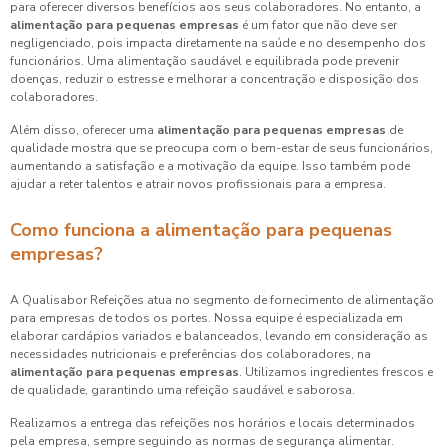
para oferecer diversos benefícios aos seus colaboradores. No entanto, a
alimentação para pequenas empresas
é um fator que não deve ser
negligenciado, pois impacta diretamente na saúde e no desempenho dos
funcionários. Uma alimentação saudável e equilibrada pode prevenir
doenças, reduzir o estresse e melhorar a concentração e disposição dos
colaboradores.
Além disso, oferecer uma
alimentação para pequenas empresas
de
qualidade mostra que se preocupa com o bem-estar de seus funcionários,
aumentando a satisfação e a motivação da equipe. Isso também pode
ajudar a reter talentos e atrair novos profissionais para a empresa.
Como funciona a alimentação para pequenas
empresas?
A Qualisabor Refeições atua no segmento de fornecimento de alimentação
para empresas de todos os portes. Nossa equipe é especializada em
elaborar cardápios variados e balanceados, levando em consideração as
necessidades nutricionais e preferências dos colaboradores, na
alimentação para pequenas empresas
. Utilizamos ingredientes frescos e
de qualidade, garantindo uma refeição saudável e saborosa.
Realizamos a entrega das refeições nos horários e locais determinados
pela empresa, sempre seguindo as normas de segurança alimentar.