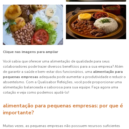
Clique nas imagens para ampliar
Você sabia que oferecer uma alimentação de qualidade para seus
colaboradores pode trazer diversos benefícios para a sua empresa? Além
de garantir a saúde e bem-estar dos funcionários, uma
alimentação para
pequenas empresas
adequada pode aumentar a produtividade e reduzir o
absenteísmo. Com a Qualisabor Refeições, você pode proporcionar uma
alimentação balanceada e saborosa para sua equipe. Faça agora uma
cotação e veja como podemos ajudá-lo!
alimentação para pequenas empresas: por que é
importante?
Muitas vezes, as pequenas empresas não possuem recursos suficientes