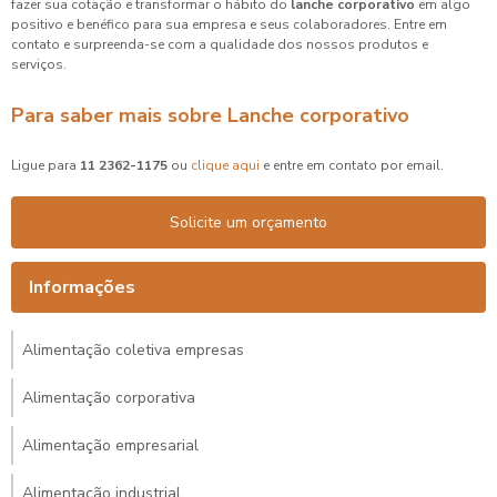
fazer sua cotação e transformar o hábito do
lanche corporativo
em algo
positivo e benéfico para sua empresa e seus colaboradores. Entre em
contato e surpreenda-se com a qualidade dos nossos produtos e
serviços.
Para saber mais sobre Lanche corporativo
Ligue para
11 2362-1175
ou
clique aqui
e entre em contato por email.
Solicite um orçamento
Informações
Alimentação coletiva empresas
Alimentação corporativa
Alimentação empresarial
Alimentação industrial