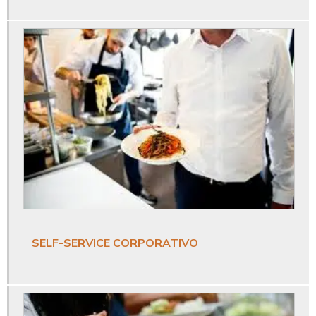
Buffet para festa empresarial
Catering corporativo
Catering corporativo empresas
Catering para eventos corporativos
Coffee break corporativo
Coffee break empresarial
Coffee break eventos corporativos
Coffee break eventos empresariais
SELF-SERVICE CORPORATIVO
Coffee break para empresas
Coffee break para empresas sp
Comida corporativa