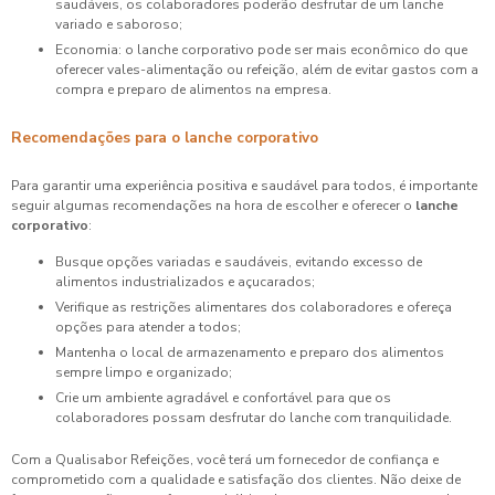
saudáveis, os colaboradores poderão desfrutar de um lanche
variado e saboroso;
Economia: o lanche corporativo pode ser mais econômico do que
oferecer vales-alimentação ou refeição, além de evitar gastos com a
compra e preparo de alimentos na empresa.
Recomendações para o lanche corporativo
Para garantir uma experiência positiva e saudável para todos, é importante
seguir algumas recomendações na hora de escolher e oferecer o
lanche
corporativo
:
Busque opções variadas e saudáveis, evitando excesso de
alimentos industrializados e açucarados;
Verifique as restrições alimentares dos colaboradores e ofereça
opções para atender a todos;
Mantenha o local de armazenamento e preparo dos alimentos
sempre limpo e organizado;
Crie um ambiente agradável e confortável para que os
colaboradores possam desfrutar do lanche com tranquilidade.
Com a Qualisabor Refeições, você terá um fornecedor de confiança e
comprometido com a qualidade e satisfação dos clientes. Não deixe de