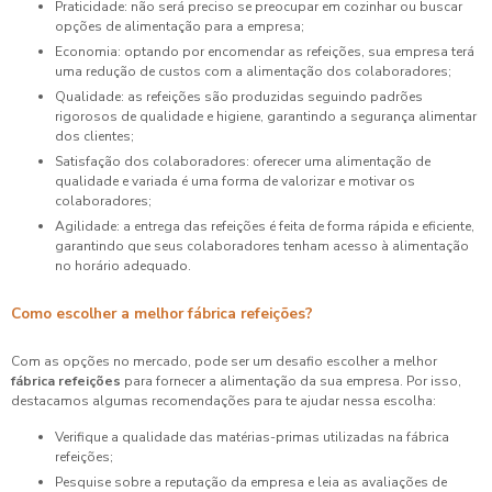
Praticidade: não será preciso se preocupar em cozinhar ou buscar
opções de alimentação para a empresa;
Economia: optando por encomendar as refeições, sua empresa terá
uma redução de custos com a alimentação dos colaboradores;
Qualidade: as refeições são produzidas seguindo padrões
rigorosos de qualidade e higiene, garantindo a segurança alimentar
dos clientes;
Satisfação dos colaboradores: oferecer uma alimentação de
qualidade e variada é uma forma de valorizar e motivar os
colaboradores;
Agilidade: a entrega das refeições é feita de forma rápida e eficiente,
garantindo que seus colaboradores tenham acesso à alimentação
no horário adequado.
Como escolher a melhor fábrica refeições?
Com as opções no mercado, pode ser um desafio escolher a melhor
fábrica refeições
para fornecer a alimentação da sua empresa. Por isso,
destacamos algumas recomendações para te ajudar nessa escolha:
Verifique a qualidade das matérias-primas utilizadas na fábrica
refeições;
Pesquise sobre a reputação da empresa e leia as avaliações de