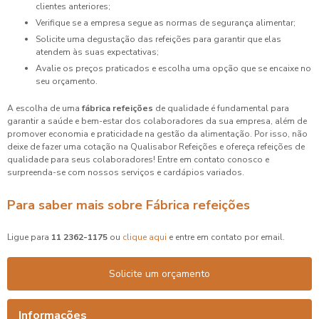
clientes anteriores;
Verifique se a empresa segue as normas de segurança alimentar;
Solicite uma degustação das refeições para garantir que elas
atendem às suas expectativas;
Avalie os preços praticados e escolha uma opção que se encaixe no
seu orçamento.
A escolha de uma
fábrica refeições
de qualidade é fundamental para
garantir a saúde e bem-estar dos colaboradores da sua empresa, além de
promover economia e praticidade na gestão da alimentação. Por isso, não
deixe de fazer uma cotação na Qualisabor Refeições e ofereça refeições de
qualidade para seus colaboradores! Entre em contato conosco e
surpreenda-se com nossos serviços e cardápios variados.
Para saber mais sobre Fábrica refeições
Ligue para
11 2362-1175
ou
clique aqui
e entre em contato por email.
Solicite um orçamento
Informações