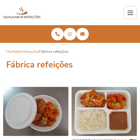
Home
Informações
Fábrica refeições
Fábrica refeições