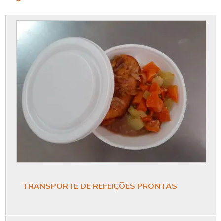
Alimentação transportada
Alimentos para empresas
Alimentos transportados
Almoço empresas restaurante
Almoço para empresas
Almoço servido na empresa
Buffet corporativo
Buffet empresarial
TRANSPORTE DE REFEIÇÕES PRONTAS
Buffet para coffee break
Buffet para confraternização de empresas